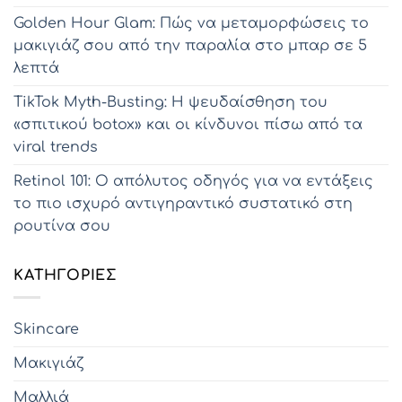
Golden Hour Glam: Πώς να μεταμορφώσεις το
μακιγιάζ σου από την παραλία στο μπαρ σε 5
λεπτά
TikTok Myth-Busting: Η ψευδαίσθηση του
«σπιτικού botox» και οι κίνδυνοι πίσω από τα
viral trends
Retinol 101: Ο απόλυτος οδηγός για να εντάξεις
το πιο ισχυρό αντιγηραντικό συστατικό στη
ρουτίνα σου
KΑΤΗΓΟΡΊΕΣ
Skincare
Μακιγιάζ
Μαλλιά