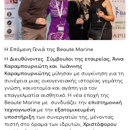
Η Επόμενη Γενιά της Beaute
Marine
Η
Διευθύνοντες Σύμβουλοι της εταιρείας
,
Άννα
Καραμπουρνιώτη και Ιωάνννης
Καραμπουρνιώτης
μίλησαν με συγκίνηση για τη
συνέχεια μιας οικογενειακής ιστορίας γεμάτης
γνώση, καινοτομία και αγάπη για τον
επαγγελματία αισθητικό. Η νέα εποχή της
Beaute Marine με συνδυάζει την
επιστημονική
τεχνογνωσία
με την
εξατομικευμένη
υποστήριξη
των συνεργατών της, μένοντας
πιστή στο όραμα των ιδρυτών,
Χριστόφορου