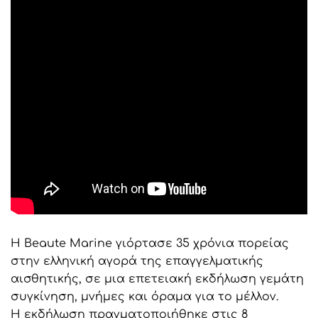
Η Beaute Marine γιόρτασε 35 χρόνια πορείας
στην ελληνική αγορά της επαγγελματικής
αισθητικής, σε μια επετειακή εκδήλωση γεμάτη
συγκίνηση, μνήμες και όραμα για το μέλλον.
Η εκδήλωση πραγματοποιήθηκε στις 8