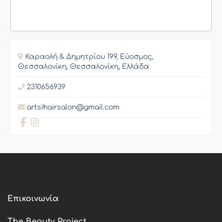
Καραολή & Δημητρίου 199, Εύοσμος,
Θεσσαλονίκη, Θεσσαλονίκη, Ελλάδα
2310656939
artsihairsalon@gmail.com
Επικοινωνία
The Beauty Project