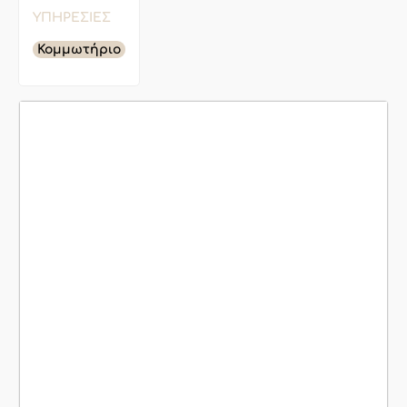
ΥΠΗΡΕΣΊΕΣ
Κομμωτήριο