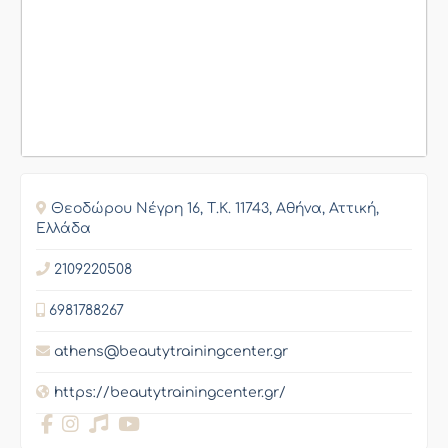
Θεοδώρου Νέγρη 16, Τ.Κ. 11743, Αθήνα, Αττική,
Ελλάδα
2109220508
6981788267
athens@beautytrainingcenter.gr
https://beautytrainingcenter.gr/