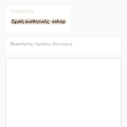
ΥΠΗΡΕΣΊΕΣ
Σχολή αισθητικής
eshop
Ιδιοκτήτης:
Γκρόσου Βικτώρια