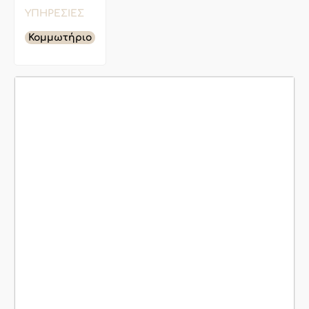
ΥΠΗΡΕΣΊΕΣ
Κομμωτήριο