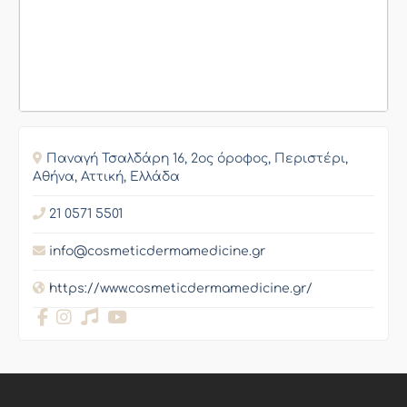
Παναγή Τσαλδάρη 16, 2ος όροφος, Περιστέρι,
Αθήνα, Αττική, Ελλάδα
21 0571 5501
info@cosmeticdermamedicine.gr
https://www.cosmeticdermamedicine.gr/