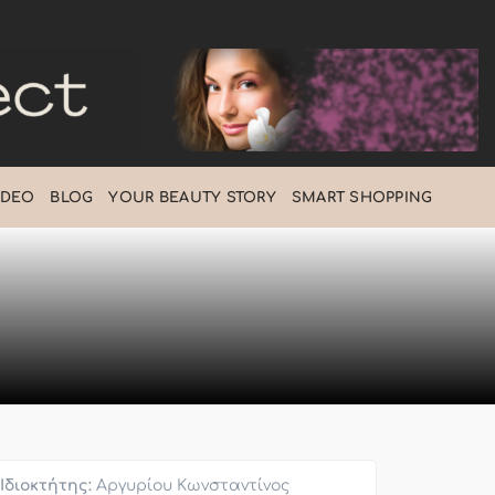
IDEO
BLOG
ΥOUR BEAUTY STORY
SMART SHOPPING
Ιδιοκτήτης:
Αργυρίου Κωνσταντίνος