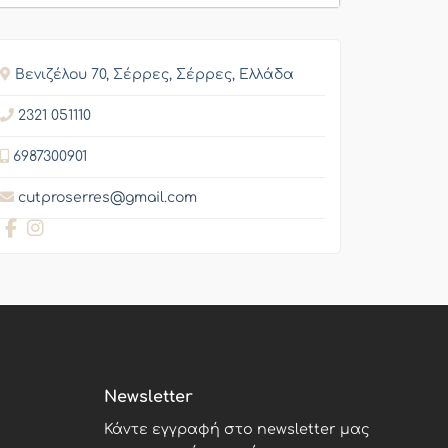
Βενιζέλου 70, Σέρρες, Σέρρες, Ελλάδα
2321 051110
6987300901
cutproserres@gmail.com
Newsletter
Κάντε εγγραφή στο newsletter μας