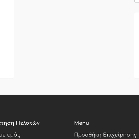
έτηση Πελατών
Menu
 με εμάς
Προσθήκη Επιχείρησης