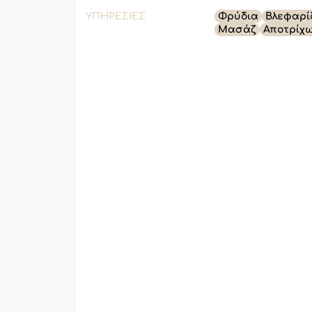
ΥΠΗΡΕΣΊΕΣ
Φρύδια
Βλεφαρί
Μασάζ
Αποτρίχ