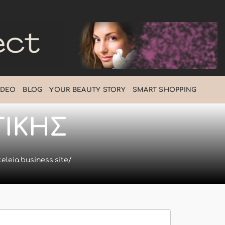
IDEO
BLOG
ΥOUR BEAUTY STORY
SMART SHOPPING
ΤΙΚΗΣ
teleia.business.site/