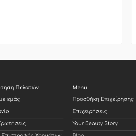
έτηση Πελατών
Menu
 με εμάς
Προσθήκη Επιχείρησης
ωνία
Επιχειρήσεις
Ερωτήσεις
Your Beauty Story
ή Επιστροφής Χρημάτων
Blog