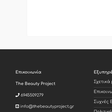
Επικοινωνία
Εξυπηρ
Σχετικά
The Beauty Project
Επικοιν
6945509279
Συχνές 
info@thebeautyproject.gr
Πολιτικ