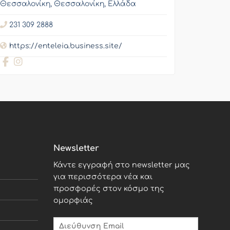
Θεσσαλονίκη, Θεσσαλονίκη, Ελλάδα
231 309 2888
https://enteleia.business.site/
Newsletter
Κάντε εγγραφή στο newsletter μας
για περισσότερα νέα και
προσφορές στον κόσμο της
ομορφιάς