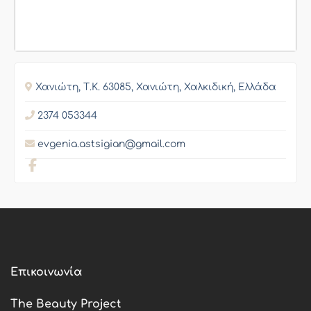
Χανιώτη, Τ.Κ. 63085, Χανιώτη, Χαλκιδική, Ελλάδα
2374 053344
evgenia.astsigian@gmail.com
Επικοινωνία
The Beauty Project