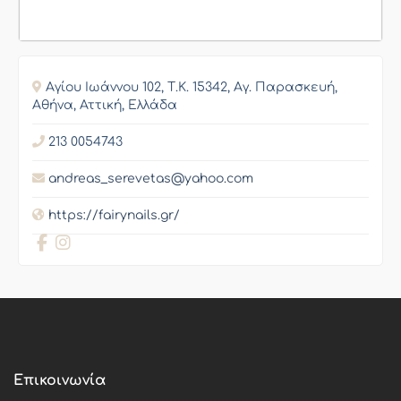
Αγίου Ιωάννου 102, Τ.Κ. 15342, Αγ. Παρασκευή,
Αθήνα, Αττική, Ελλάδα
213 0054743
andreas_serevetas@yahoo.com
https://fairynails.gr/
Επικοινωνία