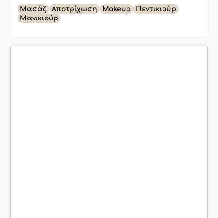
Μασάζ
Αποτρίχωση
Makeup
Πεντικιούρ
Μανικιούρ