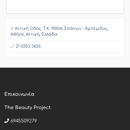
Αττική Οδός, Τ.Κ. 19004, Σπάτων - Αρτέμιδος,
Αθήνα, Αττική, Ελλάδα
21 0353 3626
Επικοινωνία
The Beauty Project
6945509279