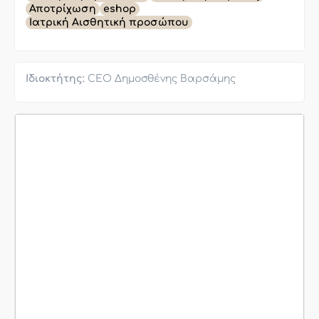
Αποτρίχωση
eshop
Ιατρική Αισθητική προσώπου
Ιδιοκτήτης:
CEO Δημοσθένης Βαρσάμης