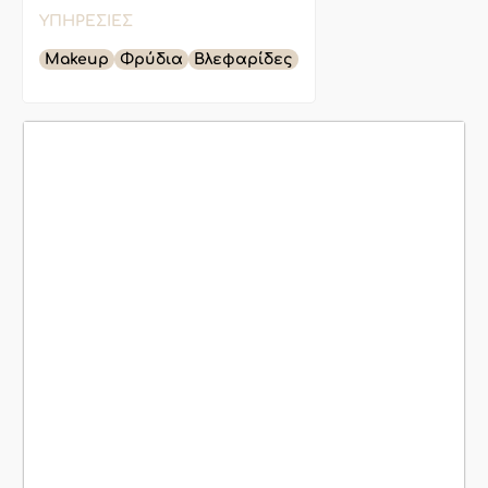
ΥΠΗΡΕΣΊΕΣ
Makeup
Φρύδια
Βλεφαρίδες