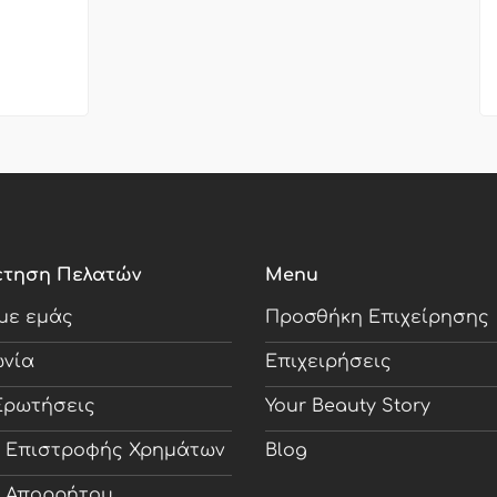
έτηση Πελατών
Menu
 με εμάς
Προσθήκη Επιχείρησης
ωνία
Επιχειρήσεις
Ερωτήσεις
Your Beauty Story
ή Επιστροφής Χρημάτων
Blog
ή Απορρήτου