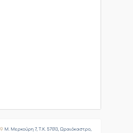
Μ. Μερκούρη 7, Τ.Κ. 57013, Ωραιόκαστρο,