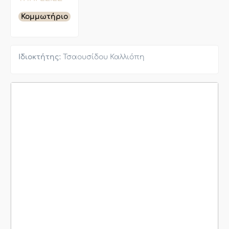
Κομμωτήριο
Ιδιοκτήτης:
Τσαουσίδου Καλλιόπη