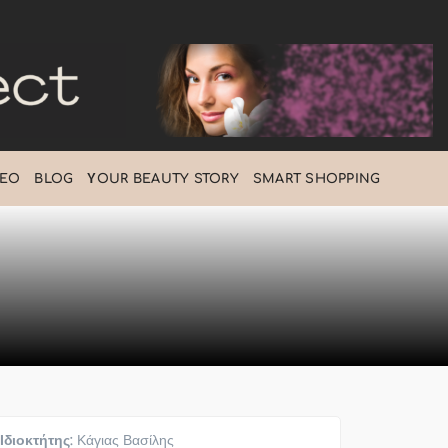
DEO
BLOG
ΥOUR BEAUTY STORY
SMART SHOPPING
Ιδιοκτήτης:
Κάγιας Βασίλης