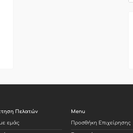
έτηση Πελατών
Menu
 με εμάς
Προσθήκη Επιχείρησης