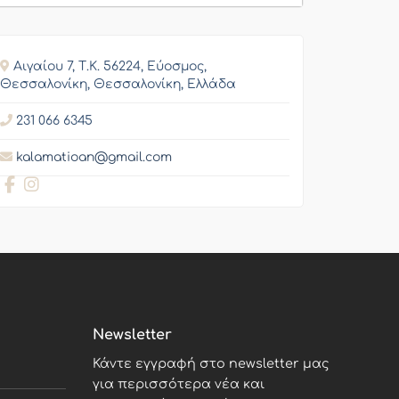
Αιγαίου 7, Τ.Κ. 56224, Εύοσμος,
Θεσσαλονίκη, Θεσσαλονίκη, Ελλάδα
231 066 6345
kalamatioan@gmail.com
Newsletter
Κάντε εγγραφή στο newsletter μας
για περισσότερα νέα και