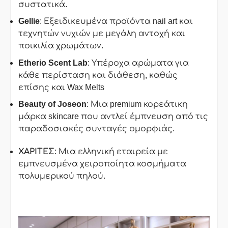
συστατικά.
Gellie
: Εξειδικευμένα προϊόντα nail art και
τεχνητών νυχιών με μεγάλη αντοχή και
ποικιλία χρωμάτων.
Etherio
Scent
Lab
: Υπέροχα αρώματα για
κάθε περίσταση και διάθεση, καθώς
επίσης και Wax Melts
Beauty
of
Joseon
: Μια premium κορεάτικη
μάρκα skincare που αντλεί έμπνευση από τις
παραδοσιακές συνταγές ομορφιάς.
ΧΑΡΙΤΕΣ
: Μια ελληνική εταιρεία με
εμπνευσμένα χειροποίητα κοσμήματα
πολυμερικού πηλού.