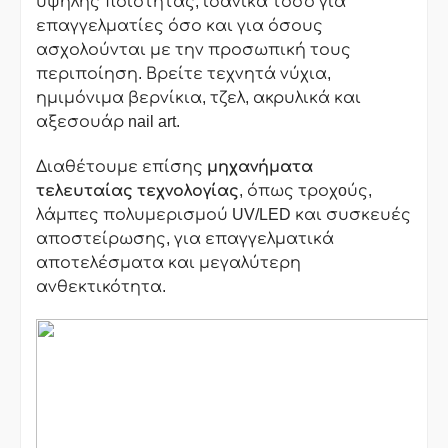
υψηλής ποιότητας, ιδανικά τόσο για
επαγγελματίες όσο και για όσους
ασχολούνται με την προσωπική τους
περιποίηση. Βρείτε τεχνητά νύχια,
ημιμόνιμα βερνίκια, τζελ, ακρυλικά και
αξεσουάρ nail art.
Διαθέτουμε επίσης
μηχανήματα
τελευταίας τεχνολογίας
, όπως τροχoύς,
λάμπες πολυμερισμού UV/LED και συσκευές
αποστείρωσης, για επαγγελματικά
αποτελέσματα και μεγαλύτερη
ανθεκτικότητα.