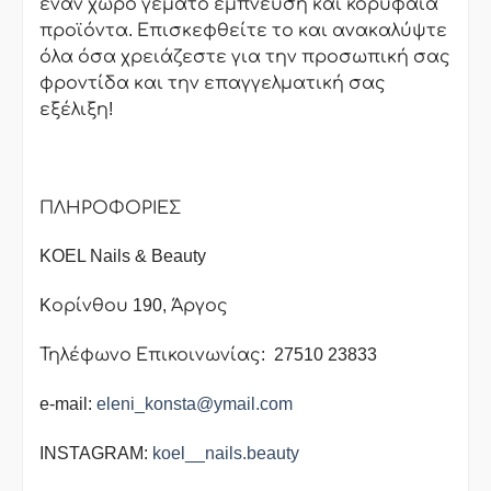
έναν χώρο γεμάτο έμπνευση και κορυφαία
προϊόντα. Επισκεφθείτε το και ανακαλύψτε
όλα όσα χρειάζεστε για την προσωπική σας
φροντίδα και την επαγγελματική σας
εξέλιξη!
ΠΛΗΡΟΦΟΡΙΕΣ
KOEL Nails & Beauty
Kορίνθου 190, Άργος
Τηλέφωνο Επικοινωνίας: 27510 23833
e-mail:
eleni_konsta@ymail.com
INSTAGRAM:
koel__nails.beauty