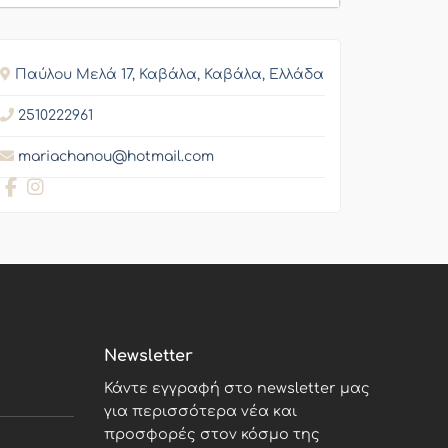
Παύλου Μελά 17, Καβάλα, Καβάλα, Ελλάδα
2510222961
mariachanou@hotmail.com
Newsletter
Κάντε εγγραφή στο newsletter μας
για περισσότερα νέα και
προσφορές στον κόσμο της