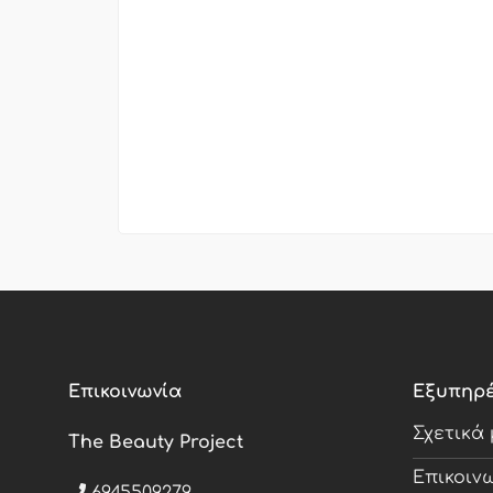
Επικοινωνία
Εξυπηρ
Σχετικά
The Beauty Project
Επικοιν
6945509279