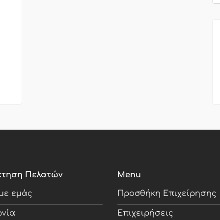
έτηση Πελατών
Menu
 με εμάς
Προσθήκη Επιχείρησης
ωνία
Επιχειρήσεις