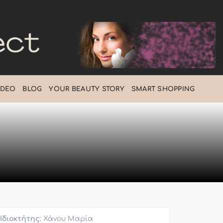
IDEO
BLOG
ΥOUR BEAUTY STORY
SMART SHOPPING
Ιδιοκτήτης:
Χάνου Μαρία