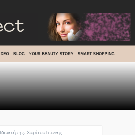
IDEO
BLOG
ΥOUR BEAUTY STORY
SMART SHOPPING
Ιδιοκτήτης:
Χαρίτου Γιάννης