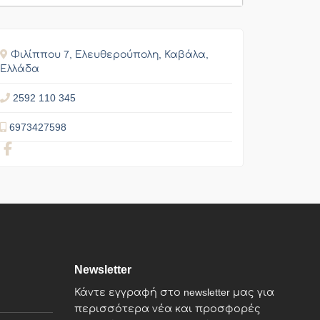
Φιλίππου 7, Ελευθερούπολη, Καβάλα,
Ελλάδα
2592 110 345
6973427598
Newsletter
Κάντε εγγραφή στο newsletter μας για
περισσότερα νέα και προσφορές