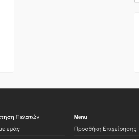
τηση Πελατών
Menu
με εμάς
Προσθήκη Επιχείρησης