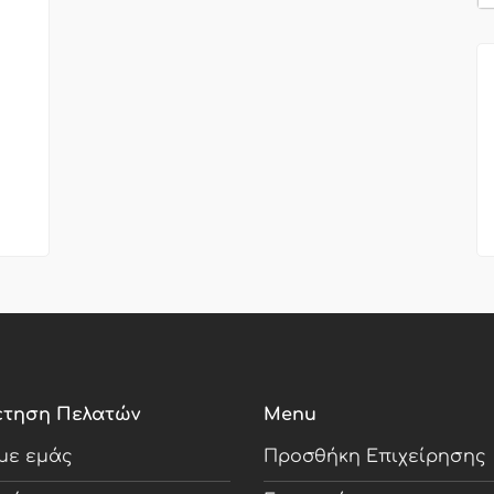
έτηση Πελατών
Menu
 με εμάς
Προσθήκη Επιχείρησης