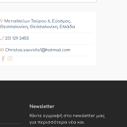
Μεταλλείων Ταύρου 6, Εύοσμος,
Θεσσαλονίκη, Θεσσαλονίκη, Ελλάδα
231 129 2455
Christos.savvidis1@hotmail.com
Newsletter
Κάντε εγγραφή στο newsletter μας
για περισσότερα νέα και