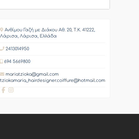
Ανθίμου Γαζή με Διάκου Αθ. 20, Τ.Κ. 41222,
Λάρισα, Λάρισα, Ελλάδα
2413014950
694 5669800
mariatzioka@gmail.com
tziokamaria_hairdesigner.coiffure@hotmail.com