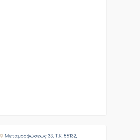
Μεταμορφώσεως 33, Τ.Κ. 55132,