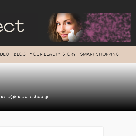
IDEO
BLOG
ΥOUR BEAUTY STORY
SMART SHOPPING
amaria@medusashop.gr