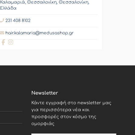
Καλαμαριά, Θεσσαλονίκη, Θεσσαλονίκη,
Ελλάδα
231 408 8102
hair.kalamaria@medusashop.gr
Newsletter
Κάντε εγγραφή στο newsletter μας
για περισσότερα νέα και
προσφορές στον κόσμο της
ομορφιάς