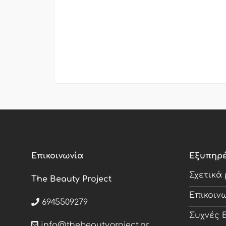
Επικοινωνία
Εξυπηρ
Σχετικά
The Beauty Project
Επικοιν
6945509279
Συχνές 
info@thebeautyproject.gr