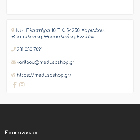
Νικ. Πλαστήρα 10, Τ.Κ. 54250, Χαριλάου,
Θεσσαλονίκη, Θεσσαλονίκη, Ελλάδα
231 030 7091
xarilaou@medusashop.gr
https://medusashop.gr/
Επικοινωνία