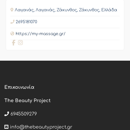
Λαγανάς, Λαγανάς, Ζάκυνθος, Ζάκυνθος, Ελλάδα
2695181070
https://my-massage.gr/
Επικοινωνία
The Beauty Project
6945509279
info@thebeautyproject.gr