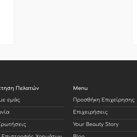
έτηση Πελατών
Menu
 με εμάς
Προσθήκη Επιχείρησης
ωνία
Επιχειρήσεις
Ερωτήσεις
Your Beauty Story
ή Επιστροφής Χρημάτων
Blog