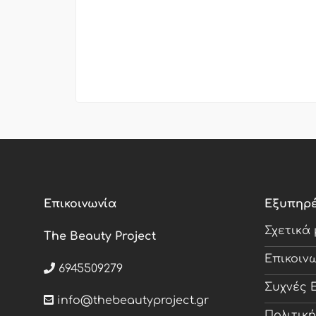
Επικοινωνία
Εξυπηρ
Σχετικά
The Beauty Project
Επικοιν
6945509279
Συχνές 
info@thebeautyproject.gr
Πολιτικ