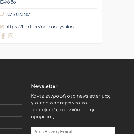
Ελλάδα
2375 023687
https://linktr.ee/nailcandysalon
Newsletter
Κάντε εγγραφή στο newsletter μας
για περισσότερα νέα και
προσφορές στον κόσμο της
ομορφιάς