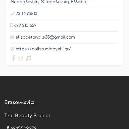
Θεσσαλονίκη, Θεσσαλονίκη, Ελλάδα
2311 293810
699 2131629
elisabetanails35@gmail.com
https://nailstudiobyelli.gr/
Επικοινωνία
The Beauty Project
6945509279