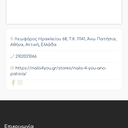
Λεωφόρος Ηρακλείου 68, Τ.Κ. 11141, Άνω Πατήσια,
Αθήνα, Αττική, Ελλάδα
2102021066
https://nails4you.gr/stores/nails-4-you-ano-
patisia/
Επικοινωνία