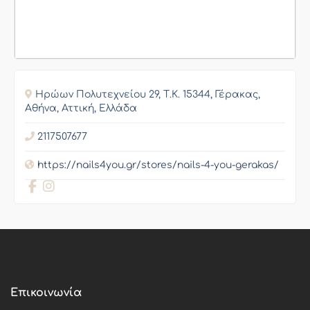
Ηρώων Πολυτεχνείου 29, Τ.Κ. 15344, Γέρακας,
Αθήνα, Αττική, Ελλάδα
2117507677
https://nails4you.gr/stores/nails-4-you-gerakas/
Επικοινωνία