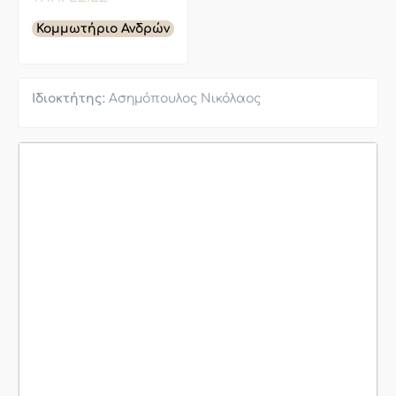
Κομμωτήριο Ανδρών
Ιδιοκτήτης:
Ασημόπουλος Νικόλαος