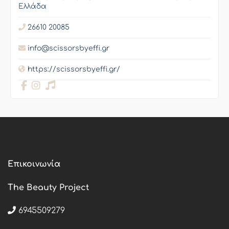
Ελλάδα
26610 20085
info@scissorsbyeffi.gr
https://scissorsbyeffi.gr/
Επικοινωνία
The Beauty Project
6945509279