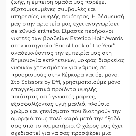
ζωής, η έμπειρη ομάδα μας παρέχει
εξατομικευμένες συμβουλές και
υπηρεσίες υψηλής ποιότητας. Η δέσμευσή
μας στην αριστεία μας έχει αναγνωρίσει
σε εθνικό επίπεδο. Είμαστε περήφανοι
νικητές των βραβείων Estetica Hair Awards
στην κατηγορία “Bridal Look of the Year”,
αναδεικνύοντας την εμπειρία μας στη
δημιουργία εκπληκτικών, μακράς διαρκείας
νυφικών χτενισμάτων για γάμους σε
προορισμούς στην Κέρκυρα και όχι μόνο.
Στο Scissors by Effi, χρησιμοποιούμε μόνο
επαγγελματικά προϊόντα υψηλής
ποιότητας από γνωστές μάρκες,
εξασφαλίζοντας υγιή μαλλιά, πλούσιο
χρώμα και χτενίσματα που διατηρούν την
ομορφιά τους πολύ καιρό μετά την έξοδό
σας από το κομμωτήριο. Ο χώρος μας έχει
σχεδιαστεί για να σας προσφέρει μια