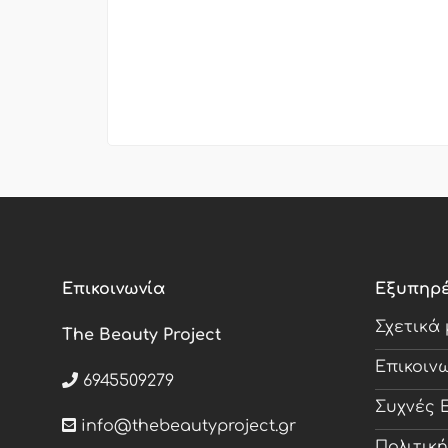
Επικοινωνία
Εξυπηρ
Σχετικά
The Beauty Project
Επικοιν
6945509279
Συχνές 
info@thebeautyproject.gr
Πολιτικ