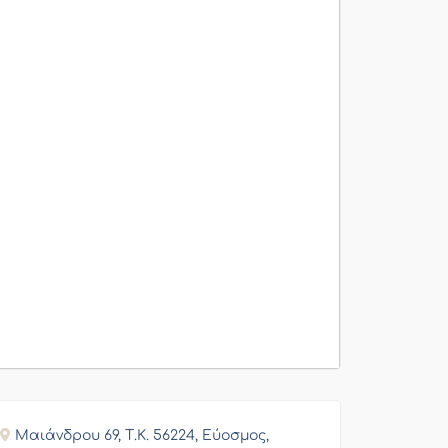
Μαιάνδρου 69, Τ.Κ. 56224, Εύοσμος,