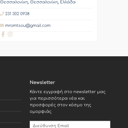
Θεσσαλονίκη, Θεσσαλονίκη, Ελλάδα
231 302 0938
mromtsou@gmail.com
Newsletter
Κάντε εγγραφή στο newsletter μας
για περισσότερα νέα και
προσφορές στον κόσμο της
ομορφιάς