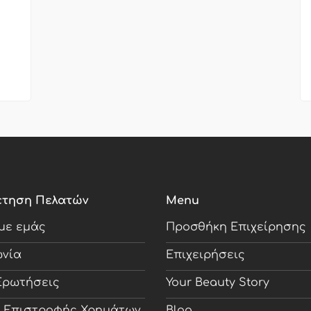
έτηση Πελατών
Menu
 με εμάς
Προσθήκη Επιχείρησης
ωνία
Επιχειρήσεις
Ερωτήσεις
Your Beauty Story
ή Επιστροφής Χρημάτων
Blog