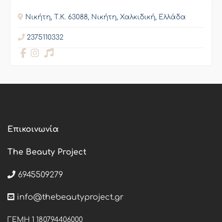
Νικήτη, Τ.Κ. 63088, Νικήτη, Χαλκιδική, Ελλάδα
2375110332
Επικοινωνία
The Beauty Project
6945509279
info@thebeautyproject.gr
ΓΕΜΗ 1 180794406000