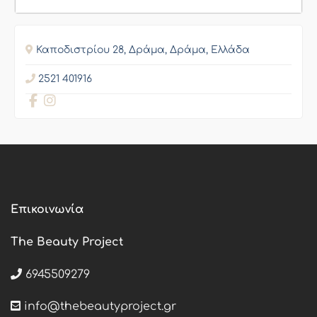
Καποδιστρίου 28, Δράμα, Δράμα, Ελλάδα
2521 401916
Επικοινωνία
The Beauty Project
6945509279
info@thebeautyproject.gr