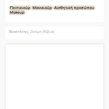
Πεντικιούρ
Μανικιούρ
Αισθητική προσώπου
Makeup
Ιδιοκτήτης:
Ζεκίρη Βίβιαν