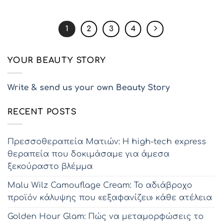
1
2
3
4
YOUR BEAUTY STORY
Write & send us your own Beauty Story
RECENT POSTS
Πρεσσοθεραπεία Ματιών: Η high-tech express
θεραπεία που δοκιμάσαμε για άμεσα
ξεκούραστο βλέμμα
Malu Wilz Camouflage Cream: Το αδιάβροχο
προϊόν κάλυψης που «εξαφανίζει» κάθε ατέλεια
Golden Hour Glam: Πώς να μεταμορφώσεις το