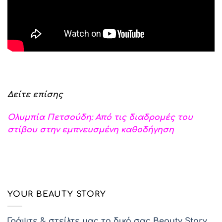
Δείτε επίσης
Ολυμπία Πετσούδη: Από τις διαδρομές του
στίβου στην εμπνευσμένη καθοδήγηση
YOUR BEAUTY STORY
Γράψτε & στείλτε μας το δικό σας Beauty Story