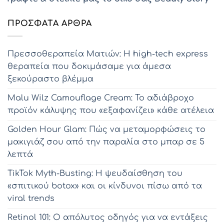
ΠΡΌΣΦΑΤΑ ΆΡΘΡΑ
Πρεσσοθεραπεία Ματιών: Η high-tech express
θεραπεία που δοκιμάσαμε για άμεσα
ξεκούραστο βλέμμα
Malu Wilz Camouflage Cream: Το αδιάβροχο
προϊόν κάλυψης που «εξαφανίζει» κάθε ατέλεια
Golden Hour Glam: Πώς να μεταμορφώσεις το
μακιγιάζ σου από την παραλία στο μπαρ σε 5
λεπτά
TikTok Myth-Busting: Η ψευδαίσθηση του
«σπιτικού botox» και οι κίνδυνοι πίσω από τα
viral trends
Retinol 101: Ο απόλυτος οδηγός για να εντάξεις