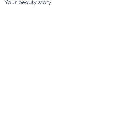
Υour beauty story