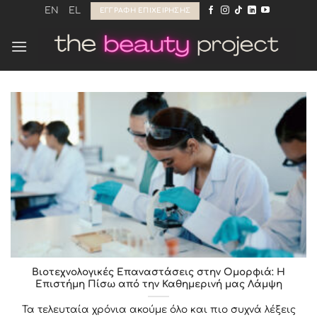
Μετάβαση
EN
EL
ΕΓΓΡΑΦΉ ΕΠΙΧΕΊΡΗΣΗΣ
στο
περιεχόμενο
Βιοτεχνολογικές Επαναστάσεις στην Ομορφιά: Η
Επιστήμη Πίσω από την Καθημερινή μας Λάμψη
Τα τελευταία χρόνια ακούμε όλο και πιο συχνά λέξεις