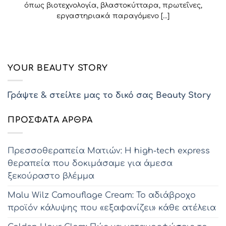
όπως βιοτεχνολογία, βλαστοκύτταρα, πρωτεΐνες,
εργαστηριακά παραγόμενο [...]
YOUR BEAUTY STORY
Γράψτε & στείλτε μας το δικό σας Beauty Story
ΠΡΌΣΦΑΤΑ ΆΡΘΡΑ
Πρεσσοθεραπεία Ματιών: Η high-tech express
θεραπεία που δοκιμάσαμε για άμεσα
ξεκούραστο βλέμμα
Malu Wilz Camouflage Cream: Το αδιάβροχο
προϊόν κάλυψης που «εξαφανίζει» κάθε ατέλεια