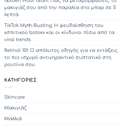
Golden Hour Glam: Πώς να μεταμορφώσεις το
μακιγιάζ σου από την παραλία στο μπαρ σε 5
λεπτά
TikTok Myth-Busting: Η ψευδαίσθηση του
«σπιτικού botox» και οι κίνδυνοι πίσω από τα
viral trends
Retinol 101: Ο απόλυτος οδηγός για να εντάξεις
το πιο ισχυρό αντιγηραντικό συστατικό στη
ρουτίνα σου
KΑΤΗΓΟΡΊΕΣ
Skincare
Μακιγιάζ
Μαλλιά