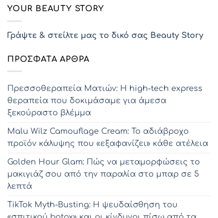
YOUR BEAUTY STORY
Γράψτε & στείλτε μας το δικό σας Beauty Story
ΠΡΌΣΦΑΤΑ ΆΡΘΡΑ
Πρεσσοθεραπεία Ματιών: Η high-tech express
θεραπεία που δοκιμάσαμε για άμεσα
ξεκούραστο βλέμμα
Malu Wilz Camouflage Cream: Το αδιάβροχο
προϊόν κάλυψης που «εξαφανίζει» κάθε ατέλεια
Golden Hour Glam: Πώς να μεταμορφώσεις το
μακιγιάζ σου από την παραλία στο μπαρ σε 5
λεπτά
TikTok Myth-Busting: Η ψευδαίσθηση του
«σπιτικού botox» και οι κίνδυνοι πίσω από τα