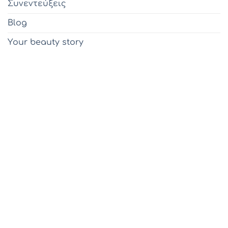
Συνεντεύξεις
Blog
Υour beauty story