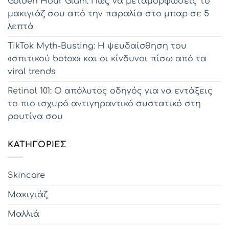
Golden Hour Glam: Πώς να μεταμορφώσεις το
μακιγιάζ σου από την παραλία στο μπαρ σε 5
λεπτά
TikTok Myth-Busting: Η ψευδαίσθηση του
«σπιτικού botox» και οι κίνδυνοι πίσω από τα
viral trends
Retinol 101: Ο απόλυτος οδηγός για να εντάξεις
το πιο ισχυρό αντιγηραντικό συστατικό στη
ρουτίνα σου
KΑΤΗΓΟΡΊΕΣ
Skincare
Μακιγιάζ
Μαλλιά