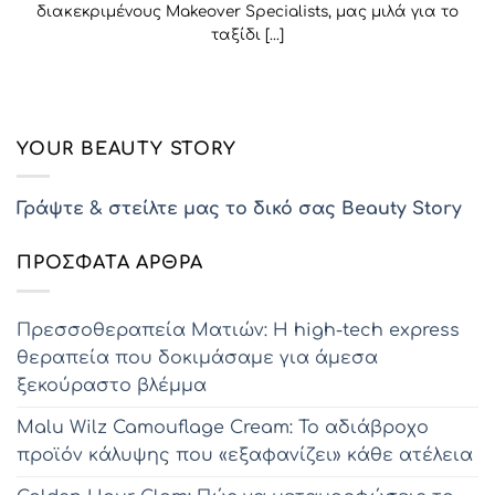
διακεκριμένους Makeover Specialists, μας μιλά για το
ταξίδι [...]
YOUR BEAUTY STORY
Γράψτε & στείλτε μας το δικό σας Beauty Story
ΠΡΌΣΦΑΤΑ ΆΡΘΡΑ
Πρεσσοθεραπεία Ματιών: Η high-tech express
θεραπεία που δοκιμάσαμε για άμεσα
ξεκούραστο βλέμμα
Malu Wilz Camouflage Cream: Το αδιάβροχο
προϊόν κάλυψης που «εξαφανίζει» κάθε ατέλεια