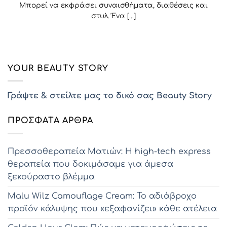
Μπορεί να εκφράσει συναισθήματα, διαθέσεις και
στυλ. Ένα [...]
YOUR BEAUTY STORY
Γράψτε & στείλτε μας το δικό σας Beauty Story
ΠΡΌΣΦΑΤΑ ΆΡΘΡΑ
Πρεσσοθεραπεία Ματιών: Η high-tech express
θεραπεία που δοκιμάσαμε για άμεσα
ξεκούραστο βλέμμα
Malu Wilz Camouflage Cream: Το αδιάβροχο
προϊόν κάλυψης που «εξαφανίζει» κάθε ατέλεια