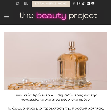
Μετάβαση
EN
EL
ΕΓΓΡΑΦΉ ΕΠΙΧΕΊΡΗΣΗΣ
στο
περιεχόμενο
Γυναικεία Αρώματα – Η σημασία τους για την
γυναικεία ταυτότητα μέσα στο χρόνο
Το άρωμα είναι μια προέκταση της προσωπικότητας.