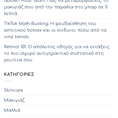
Golden Hour Glam: Πώς να μεταμορφώσεις το
μακιγιάζ σου από την παραλία στο μπαρ σε 5
λεπτά
TikTok Myth-Busting: Η ψευδαίσθηση του
«σπιτικού botox» και οι κίνδυνοι πίσω από τα
viral trends
Retinol 101: Ο απόλυτος οδηγός για να εντάξεις
το πιο ισχυρό αντιγηραντικό συστατικό στη
ρουτίνα σου
KΑΤΗΓΟΡΊΕΣ
Skincare
Μακιγιάζ
Μαλλιά