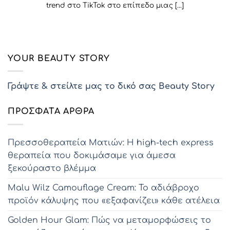
trend στο TikTok στο επίπεδο μιας [...]
YOUR BEAUTY STORY
Γράψτε & στείλτε μας το δικό σας Beauty Story
ΠΡΌΣΦΑΤΑ ΆΡΘΡΑ
Πρεσσοθεραπεία Ματιών: Η high-tech express
θεραπεία που δοκιμάσαμε για άμεσα
ξεκούραστο βλέμμα
Malu Wilz Camouflage Cream: Το αδιάβροχο
προϊόν κάλυψης που «εξαφανίζει» κάθε ατέλεια
Golden Hour Glam: Πώς να μεταμορφώσεις το