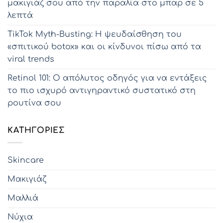
μακιγιάζ σου από την παραλία στο μπαρ σε 5
λεπτά
TikTok Myth-Busting: Η ψευδαίσθηση του
«σπιτικού botox» και οι κίνδυνοι πίσω από τα
viral trends
Retinol 101: Ο απόλυτος οδηγός για να εντάξεις
το πιο ισχυρό αντιγηραντικό συστατικό στη
ρουτίνα σου
KΑΤΗΓΟΡΊΕΣ
Skincare
Μακιγιάζ
Μαλλιά
Νύχια