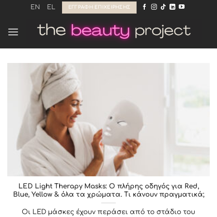
Μετάβαση
EN
EL
ΕΓΓΡΑΦΉ ΕΠΙΧΕΊΡΗΣΗΣ
στο
περιεχόμενο
LED Light Therapy Masks: Ο πλήρης οδηγός για Red,
Blue, Yellow & όλα τα χρώματα. Tι κάνουν πραγματικά;
Οι LED μάσκες έχουν περάσει από το στάδιο του