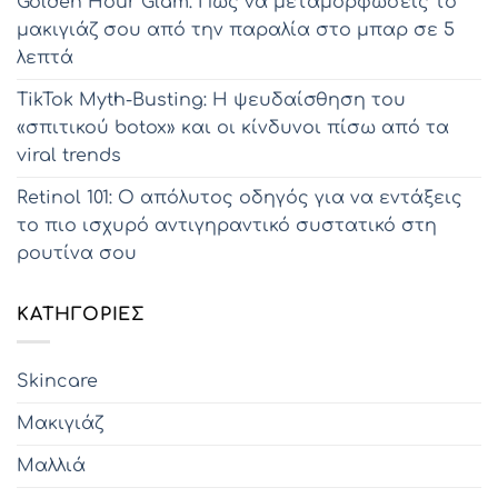
Golden Hour Glam: Πώς να μεταμορφώσεις το
μακιγιάζ σου από την παραλία στο μπαρ σε 5
λεπτά
TikTok Myth-Busting: Η ψευδαίσθηση του
«σπιτικού botox» και οι κίνδυνοι πίσω από τα
viral trends
Retinol 101: Ο απόλυτος οδηγός για να εντάξεις
το πιο ισχυρό αντιγηραντικό συστατικό στη
ρουτίνα σου
KΑΤΗΓΟΡΊΕΣ
Skincare
Μακιγιάζ
Μαλλιά