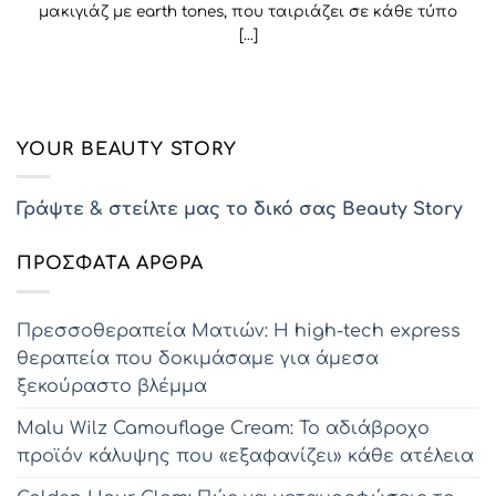
μακιγιάζ με earth tones, που ταιριάζει σε κάθε τύπο
[...]
YOUR BEAUTY STORY
Γράψτε & στείλτε μας το δικό σας Beauty Story
ΠΡΌΣΦΑΤΑ ΆΡΘΡΑ
Πρεσσοθεραπεία Ματιών: Η high-tech express
θεραπεία που δοκιμάσαμε για άμεσα
ξεκούραστο βλέμμα
Malu Wilz Camouflage Cream: Το αδιάβροχο
προϊόν κάλυψης που «εξαφανίζει» κάθε ατέλεια