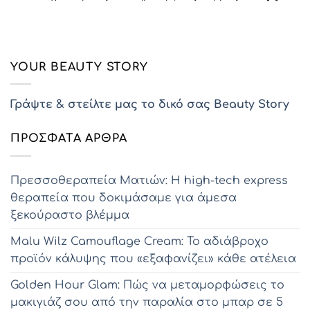
YOUR BEAUTY STORY
Γράψτε & στείλτε μας το δικό σας Beauty Story
ΠΡΌΣΦΑΤΑ ΆΡΘΡΑ
Πρεσσοθεραπεία Ματιών: Η high-tech express
θεραπεία που δοκιμάσαμε για άμεσα
ξεκούραστο βλέμμα
Malu Wilz Camouflage Cream: Το αδιάβροχο
προϊόν κάλυψης που «εξαφανίζει» κάθε ατέλεια
Golden Hour Glam: Πώς να μεταμορφώσεις το
μακιγιάζ σου από την παραλία στο μπαρ σε 5