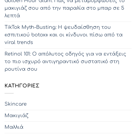
Golden Hour Glam: Πώς να μεταμορφώσεις το
μακιγιάζ σου από την παραλία στο μπαρ σε 5
λεπτά
TikTok Myth-Busting: Η ψευδαίσθηση του
«σπιτικού botox» και οι κίνδυνοι πίσω από τα
viral trends
Retinol 101: Ο απόλυτος οδηγός για να εντάξεις
το πιο ισχυρό αντιγηραντικό συστατικό στη
ρουτίνα σου
KΑΤΗΓΟΡΊΕΣ
Skincare
Μακιγιάζ
Μαλλιά