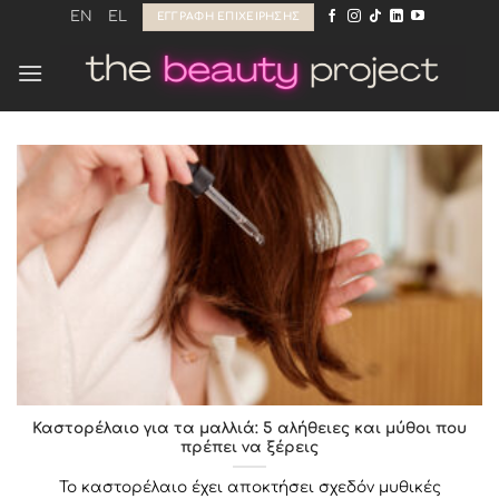
Μετάβαση
EN
EL
ΕΓΓΡΑΦΉ ΕΠΙΧΕΊΡΗΣΗΣ
στο
περιεχόμενο
Καστορέλαιο για τα μαλλιά: 5 αλήθειες και μύθοι που
πρέπει να ξέρεις
Το καστορέλαιο έχει αποκτήσει σχεδόν μυθικές