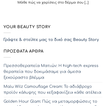
Μάθε πώς να χαρίσεις στο δέρμα σου [...]
YOUR BEAUTY STORY
Γράψτε & στείλτε μας το δικό σας Beauty Story
ΠΡΌΣΦΑΤΑ ΆΡΘΡΑ
Πρεσσοθεραπεία Ματιών: Η high-tech express
θεραπεία που δοκιμάσαμε για άμεσα
ξεκούραστο βλέμμα
Malu Wilz Camouflage Cream: Το αδιάβροχο
προϊόν κάλυψης που «εξαφανίζει» κάθε ατέλεια
Golden Hour Glam: Πώς να μεταμορφώσεις το