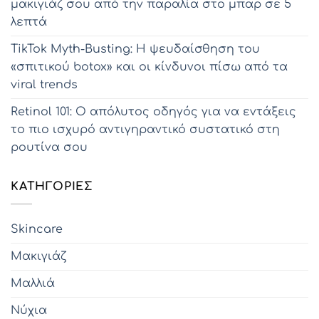
μακιγιάζ σου από την παραλία στο μπαρ σε 5
λεπτά
TikTok Myth-Busting: Η ψευδαίσθηση του
«σπιτικού botox» και οι κίνδυνοι πίσω από τα
viral trends
Retinol 101: Ο απόλυτος οδηγός για να εντάξεις
το πιο ισχυρό αντιγηραντικό συστατικό στη
ρουτίνα σου
KΑΤΗΓΟΡΊΕΣ
Skincare
Μακιγιάζ
Μαλλιά
Νύχια