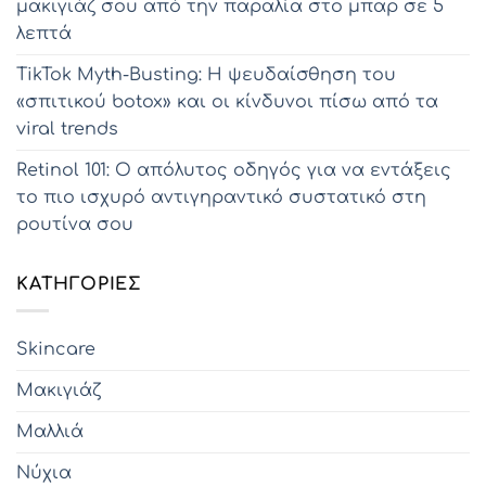
μακιγιάζ σου από την παραλία στο μπαρ σε 5
λεπτά
TikTok Myth-Busting: Η ψευδαίσθηση του
«σπιτικού botox» και οι κίνδυνοι πίσω από τα
viral trends
Retinol 101: Ο απόλυτος οδηγός για να εντάξεις
το πιο ισχυρό αντιγηραντικό συστατικό στη
ρουτίνα σου
KΑΤΗΓΟΡΊΕΣ
Skincare
Μακιγιάζ
Μαλλιά
Νύχια