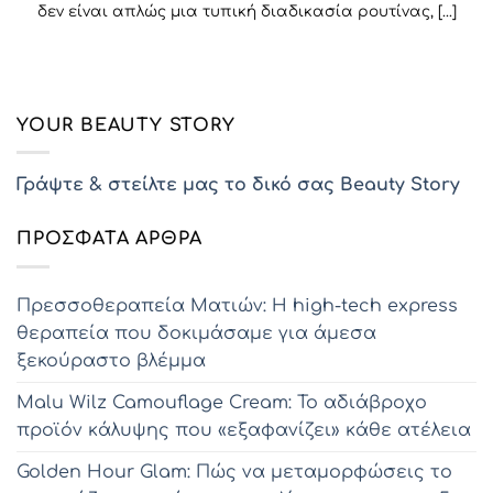
δεν είναι απλώς μια τυπική διαδικασία ρουτίνας, [...]
YOUR BEAUTY STORY
Γράψτε & στείλτε μας το δικό σας Beauty Story
ΠΡΌΣΦΑΤΑ ΆΡΘΡΑ
Πρεσσοθεραπεία Ματιών: Η high-tech express
θεραπεία που δοκιμάσαμε για άμεσα
ξεκούραστο βλέμμα
Malu Wilz Camouflage Cream: Το αδιάβροχο
προϊόν κάλυψης που «εξαφανίζει» κάθε ατέλεια
Golden Hour Glam: Πώς να μεταμορφώσεις το