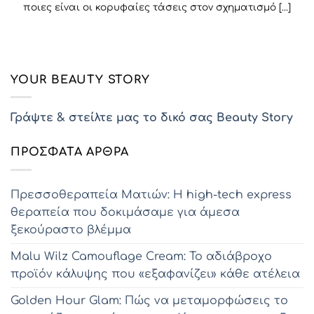
ποιες είναι οι κορυφαίες τάσεις στον σχηματισμό [...]
YOUR BEAUTY STORY
Γράψτε & στείλτε μας το δικό σας Beauty Story
ΠΡΌΣΦΑΤΑ ΆΡΘΡΑ
Πρεσσοθεραπεία Ματιών: Η high-tech express
θεραπεία που δοκιμάσαμε για άμεσα
ξεκούραστο βλέμμα
Malu Wilz Camouflage Cream: Το αδιάβροχο
προϊόν κάλυψης που «εξαφανίζει» κάθε ατέλεια
Golden Hour Glam: Πώς να μεταμορφώσεις το