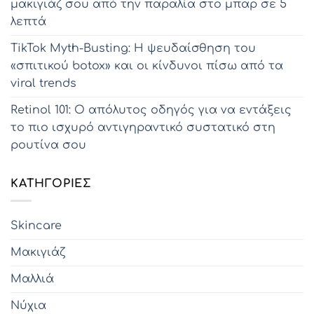
μακιγιάζ σου από την παραλία στο μπαρ σε 5
λεπτά
TikTok Myth-Busting: Η ψευδαίσθηση του
«σπιτικού botox» και οι κίνδυνοι πίσω από τα
viral trends
Retinol 101: Ο απόλυτος οδηγός για να εντάξεις
το πιο ισχυρό αντιγηραντικό συστατικό στη
ρουτίνα σου
KΑΤΗΓΟΡΊΕΣ
Skincare
Μακιγιάζ
Μαλλιά
Νύχια