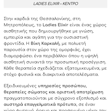
LADIES ELIXIR – ΚΕΝΤΡΟ
Στην καρδιά της Θεσσαλονίκης, στη
Μητροπόλεως, το
Ladies Elixir
είναι ένας χώρος
αισθητικής που δημιουργήθηκε με γνώση,
εμπειρία και αγάπη για την ουσιαστική
φροντίδα.
Η
Βίκη Καρκαλή
, με πολυετή
παρουσία στον χώρο της ομορφιάς, έχει
διαμορφώσει ένα περιβάλλον όπου η υψηλή
αισθητική συναντά την προσωπική προσέγγιση.
Κάθε θεραπεία σχεδιάζεται εξατομικευμένα, με
στόχο φυσικά και διακριτικά αποτελέσματα.
Εξειδικευμένες
υπηρεσίες προσώπου,
θεραπείες σώματος και οριστική αποτρίχωση
πραγματοποιούνται με σύγχρονο εξοπλισμό και
αυστηρά επαγγελματικά πρότυπ
α, σε έναν
χώρο φωτεινό, ήρεμο και προσεγμένο μέχρι την