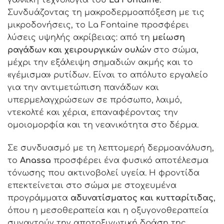
Συνδυάζοντας τη μακροδερμοαπόξεση με τις
μικροδονήσεις, το La Fontaine προσφέρει
λύσεις υψηλής ακρίβειας: από τη
μείωση
ραγάδων και χειρουργικών ουλών
στο σώμα,
μέχρι την εξάλειψη σημαδιών ακμής και το
«γέμισμα» ρυτίδων. Είναι το απόλυτο εργαλείο
για την αντιμετώπιση πανάδων και
υπερμελαγχρώσεων σε πρόσωπο, λαιμό,
ντεκολτέ και χέρια, επαναφέροντας την
ομοιομορφία και τη νεανικότητα στο δέρμα.
Σε συνδυασμό με τη λεπτομερή δερμοανάλυση,
το
Anassa
προσφέρει ένα φυσικό αποτέλεσμα
τόνωσης που ακτινοβολεί υγεία. Η φροντίδα
επεκτείνεται στο σώμα με στοχευμένα
προγράμματα
αδυνατίσματος και κυτταρίτιδας
,
όπου η μεσοθεραπεία και η οξυγονοθεραπεία
συναντούν την αποτοξινωτική δράση της