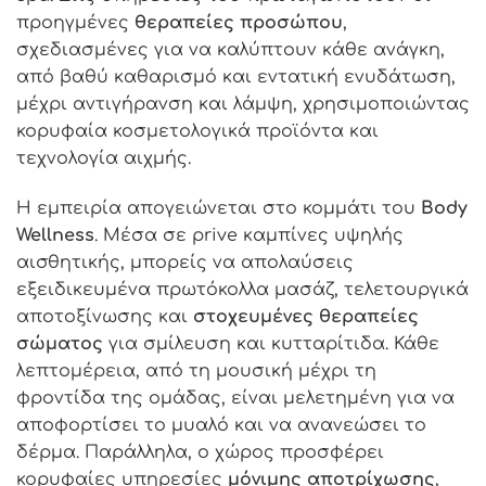
προηγμένες
θεραπείες προσώπου
,
σχεδιασμένες για να καλύπτουν κάθε ανάγκη,
από βαθύ καθαρισμό και εντατική ενυδάτωση,
μέχρι αντιγήρανση και λάμψη, χρησιμοποιώντας
κορυφαία κοσμετολογικά προϊόντα και
τεχνολογία αιχμής.
Η εμπειρία απογειώνεται στο κομμάτι του
Body
Wellness
. Μέσα σε
prive
καμπίνες υψηλής
αισθητικής, μπορείς να απολαύσεις
εξειδικευμένα πρωτόκολλα μασάζ, τελετουργικά
αποτοξίνωσης και
στοχευμένες θεραπείες
σώματος
για σμίλευση και κυτταρίτιδα. Κάθε
λεπτομέρεια, από τη μουσική μέχρι τη
φροντίδα της ομάδας, είναι μελετημένη για να
αποφορτίσει το μυαλό και να ανανεώσει το
δέρμα. Παράλληλα, ο χώρος προσφέρει
κορυφαίες υπηρεσίες
μόνιμης αποτρίχωσης
,