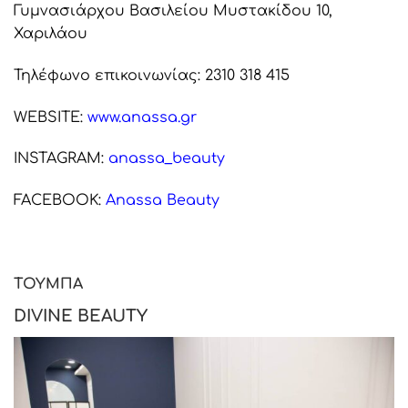
Γυμνασιάρχου Βασιλείου Μυστακίδου 10,
Χαριλάου
Τηλέφωνο επικοινωνίας: 2310 318 415
WEBSITE:
www.anassa.gr
INSTAGRAM:
anassa_beauty
FACEBOOK:
Anassa Beauty
ΤΟΥΜΠΑ
DIVINE BEAUTY