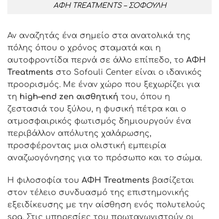
ΑΦΗ TREATMENTS – ΣΟΦΟΥΛΗ
Αν αναζητάς ένα σημείο στα ανατολικά της
πόλης όπου ο χρόνος σταματά και η
αυτοφροντίδα περνά σε άλλο επίπεδο, το
ΑΦΗ
Treatments
στο
Sofouli Center
είναι ο ιδανικός
προορισμός. Με έναν χώρο που ξεχωρίζει για
τη
high
–
end zen
αισθητική
του, όπου η
ζεστασιά του ξύλου, η φυσική πέτρα και ο
ατμοσφαιρικός φωτισμός δημιουργούν ένα
περιβάλλον απόλυτης χαλάρωσης,
προσφέροντας μια ολιστική εμπειρία
αναζωογόνησης για το πρόσωπο και το σώμα.
Η φιλοσοφία του
ΑΦΗ
Treatments
βασίζεται
στον τέλειο συνδυασμό της επιστημονικής
εξειδίκευσης με την αίσθηση ενός πολυτελούς
spa
. Στις υπηρεσίες του πρωταγωνιστούν οι