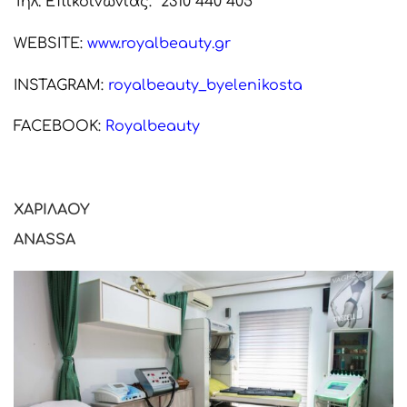
Τηλ. Επικοινωνίας: 2310 440 405
WEBSITE:
www.royalbeauty.gr
INSTAGRAM:
royalbeauty_byelenikosta
FACEBOOK:
Royalbeauty
ΧΑΡΙΛΑΟΥ
ANASSA