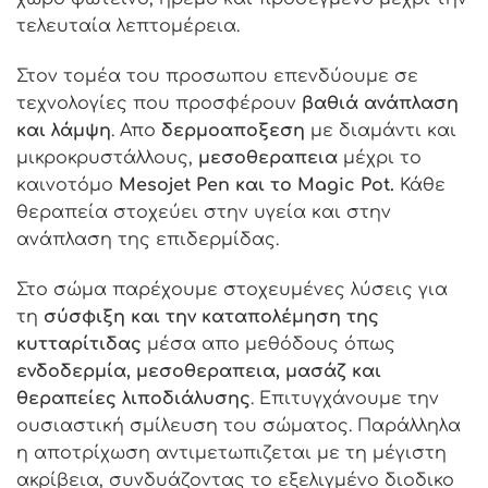
τελευταία λεπτομέρεια.
Στον τομέα του προσωπου επενδύουμε σε
τεχνολογίες που προσφέρουν
βαθιά ανάπλαση
και λάμψη
. Απο
δερμοαποξεση
με διαμάντι και
μικροκρυστάλλους,
μεσοθεραπεια
μέχρι το
καινοτόμο
Mesojet Pen και το Magic Pot.
Κάθε
θεραπεία στοχεύει στην υγεία και στην
ανάπλαση της επιδερμίδας.
Στο σώμα παρέχουμε στοχευμένες λύσεις για
τη
σύσφιξη και την καταπολέμηση της
κυτταρίτιδας
μέσα απο μεθόδους όπως
ενδοδερμία, μεσοθεραπεια, μασάζ και
θεραπείες λιποδιάλυσης
. Επιτυγχάνουμε την
ουσιαστική σμίλευση του σώματος. Παράλληλα
η αποτρίχωση αντιμετωπιζεται με τη μέγιστη
ακρίβεια, συνδυάζοντας το εξελιγμένο διοδικο