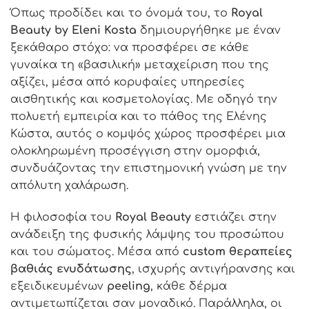
Όπως προδίδει και το όνομά του, το
Royal
Beauty by Eleni Kosta
δημιουργήθηκε με έναν
ξεκάθαρο στόχο: να προσφέρει σε κάθε
γυναίκα τη «βασιλική» μεταχείριση που της
αξίζει, μέσα από κορυφαίες υπηρεσίες
αισθητικής και κοσμετολογίας. Με οδηγό την
πολυετή εμπειρία και το πάθος της Ελένης
Κώστα, αυτός ο κομψός χώρος προσφέρει μια
ολοκληρωμένη προσέγγιση στην ομορφιά,
συνδυάζοντας την επιστημονική γνώση με την
απόλυτη χαλάρωση.
Η φιλοσοφία του
Royal Beauty
εστιάζει στην
ανάδειξη της φυσικής λάμψης του προσώπου
και του σώματος. Μέσα από
custom θεραπείες
βαθιάς ενυδάτωσης
, ισχυρής αντιγήρανσης και
εξειδικευμένων
peeling
, κάθε δέρμα
αντιμετωπίζεται σαν μοναδικό. Παράλληλα, οι