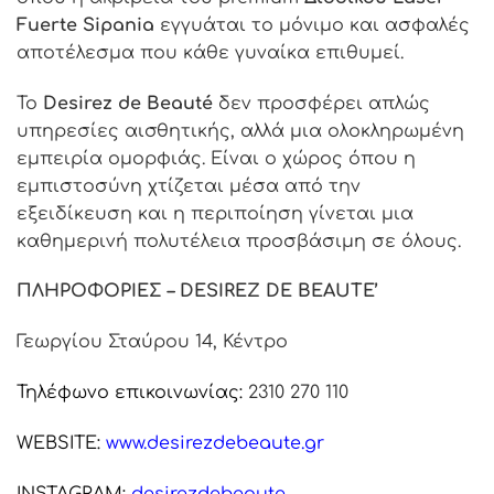
Fuerte Sipania
εγγυάται το μόνιμο και ασφαλές
αποτέλεσμα που κάθε γυναίκα επιθυμεί.
Το
Desirez de Beaut
é
δεν προσφέρει απλώς
υπηρεσίες αισθητικής, αλλά μια ολοκληρωμένη
εμπειρία ομορφιάς. Είναι ο χώρος όπου η
εμπιστοσύνη χτίζεται μέσα από την
εξειδίκευση και η περιποίηση γίνεται μια
καθημερινή πολυτέλεια προσβάσιμη σε όλους.
ΠΛΗΡΟΦΟΡΙΕΣ – DESIREZ DE BEAUTE’
Γεωργίου Σταύρου 14, Κέντρο
Τηλέφωνο επικοινωνίας:
2310 270 110
WEBSITE:
www.
desirezdebeaute.gr
INSTAGRAM:
desirezdebeaute