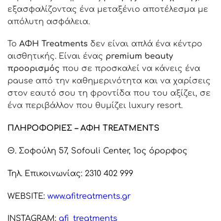
εξασφαλίζοντας ένα μεταξένιο αποτέλεσμα με
απόλυτη ασφάλεια.
Το
ΑΦΗ
Treatments
δεν είναι απλά ένα κέντρο
αισθητικής. Είναι ένας
premium beauty
προορισμός
που σε προσκαλεί να κάνεις ένα
pause
από την καθημερινότητα και να χαρίσεις
στον εαυτό σου τη φροντίδα που του αξίζει, σε
ένα περιβάλλον που θυμίζει
luxury resort
.
ΠΛΗΡΟΦΟΡΙΕΣ – ΑΦΗ TREATMENTS
Θ. Σοφούλη 57, Sofouli Center, 1ος όρορφος
Τηλ. Επικοινωνίας: 2310 402 999
WEBSITE:
www.afitreatments.gr
INSTAGRAM:
afi_treatments