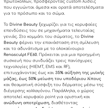
πρωτοκόλλων, προσφέροντας custom λύσεις
που εγγυώνται άμεσα και ορατά αποτελέσματα
για το πρόσωπο και το σώμα.
Το
Divine Beauty
ξεχωρίζει για τις κορυφαίες
επενδύσεις του σε μηχανήματα τελευταίας
γενιάς. Στο κομμάτι του σώματος, το
Divine
Beauty
φέρνει την επανάσταση στη σμίλευση
και το αδυνάτισμα με το ολοκαίνουριο
Renasculpt FE60
. Πρόκειται για μια προηγμένη
συσκευή που συνδυάζει τρεις πανίσχυρες
τεχνολογίες (HIEMT, EMS και RF),
επιτυγχάνοντας έως και
35% αύξηση της μυϊκής
μάζας, έως 50% μείωση του υποδόριου λίπους
και θεαματική σύσφιξη του δέρματος μέσω της
διέγερσης κολλαγόνου. Παράλληλα, ο χώρος
αποτελεί κορυφαίο point για οριστική και
ανώδυνη αποτρίχωση
, διαθέτοντας