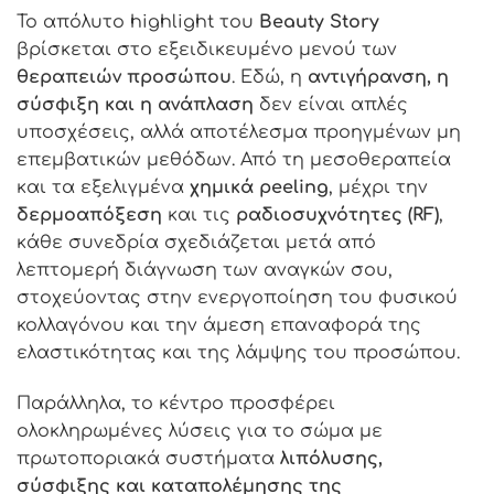
Το απόλυτο highlight του
Beauty Story
βρίσκεται στο εξειδικευμένο μενού των
θεραπειών προσώπου
. Εδώ, η
αντιγήρανση, η
σύσφιξη και η ανάπλαση
δεν είναι απλές
υποσχέσεις, αλλά αποτέλεσμα προηγμένων μη
επεμβατικών μεθόδων. Από τη μεσοθεραπεία
και τα εξελιγμένα
χημικά peeling
, μέχρι την
δερμοαπόξεση
και τις
ραδιοσυχνότητες (RF)
,
κάθε συνεδρία σχεδιάζεται μετά από
λεπτομερή διάγνωση των αναγκών σου,
στοχεύοντας στην ενεργοποίηση του φυσικού
κολλαγόνου και την άμεση επαναφορά της
ελαστικότητας και της λάμψης του προσώπου.
Παράλληλα, το κέντρο προσφέρει
ολοκληρωμένες λύσεις για το σώμα με
πρωτοποριακά συστήματα
λιπόλυσης,
σύσφιξης και καταπολέμησης της