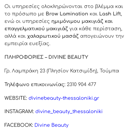
Οι υπηρεσίες ολοκληρώνονται στο βλέμμα και
το πρόσωπο με
Brow Lamination
και
Lash Lift
,
ενώ οι υπηρεσίες
ημιμόνιμου μακιγιάζ και
επαγγελματικού μακιγιάζ
για κάθε περίσταση,
αλλά και
χαλαρωτικού μασάζ
απογειώνουν την
εμπειρία ευεξίας.
ΠΛΗΡΟΦΟΡΙΕΣ – DIVINE BEAUTY
Γρ. Λαμπράκη 23 (Πλησίον Κατσιμίδη), Τούμπα
Τηλέφωνο επικοινωνίας:
2310 904 477
WEBSITE:
divinebeauty-thessaloniki.gr
INSTAGRAM:
divine_beauty_thessaloniki
FACEBOOK:
Divine Beauty