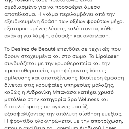
σχεδιασμένο για να προσφέρει άμεσο
αποτέλεσμα. Η γκάμα περιλαμβάνει από την
εξειδικευμένη δράση των
οξέων φρούτων
μέχρι
εξατομικευμένες λύσεις, καλύπτοντας κάθε
ανάγκη για λάμψη, σύσφιξη και ανάπλαση.
To
Desirez de Beaut
é
επενδύει σε τεχνικές που
δρουν στοχευμένα και στο σώμα. Το
Lipolaser
συνδυάζεται με την κρυοθεραπεία και την
πρεσσοθεραπεία, προσφέροντας λύσεις
σμίλευσης και αποτοξίνωσης. Ιδιαίτερη έμφαση
δίνεται στις κορυφαίες υπηρεσίες μάλαξης,
καθώς η
Ανδρονίκη Μπανάσα κατέχει χρυσό
μετάλλιο στην κατηγορία
Spa Wellness
και
διατελεί κριτής σε αγώνες μασάζ,
εξασφαλίζοντας την απόλυτη αίσθηση ευεξίας.
Η φροντίδα ολοκληρώνεται με την
αποτρίχωση,
όπου η ακρίβεια του
premium
Διοδικού
Laser