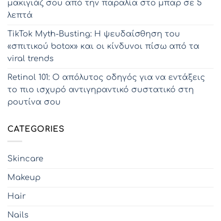
μακιγιάζ σου από την παραλία στο μπαρ σε 5
λεπτά
TikTok Myth-Busting: Η ψευδαίσθηση του
«σπιτικού botox» και οι κίνδυνοι πίσω από τα
viral trends
Retinol 101: Ο απόλυτος οδηγός για να εντάξεις
το πιο ισχυρό αντιγηραντικό συστατικό στη
ρουτίνα σου
CATEGORIES
Skincare
Makeup
Hair
Nails