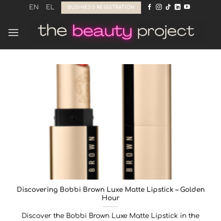
Skip
EN
EL
BUSINESS REGISTRATION
to
content
Discovering Bobbi Brown Luxe Matte Lipstick – Golden
Hour
Discover the Bobbi Brown Luxe Matte Lipstick in the