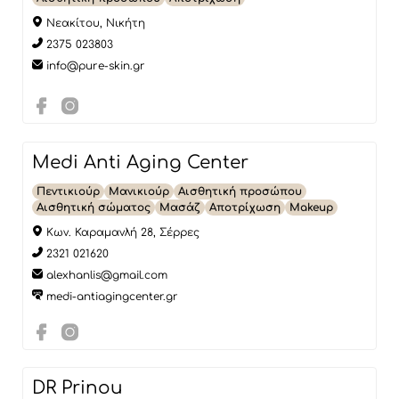
Νεακίτου, Νικήτη
2375 023803
info@pure-skin.gr
Medi Anti Aging Center
Πεντικιούρ
Μανικιούρ
Αισθητική προσώπου
Αισθητική σώματος
Μασάζ
Αποτρίχωση
Makeup
Κων. Καραμανλή 28, Σέρρες
2321 021620
alexhanlis@gmail.com
medi-antiagingcenter.gr
DR Prinou