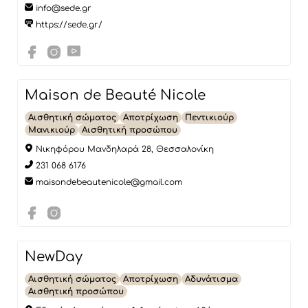
info@sede.gr
https://sede.gr/
Maison de Beauté Nicole
Αισθητική σώματος
Αποτρίχωση
Πεντικιούρ
Μανικιούρ
Αισθητική προσώπου
Νικηφόρου Μανδηλαρά 28, Θεσσαλονίκη
231 068 6176
maisondebeautenicole@gmail.com
NewDay
Αισθητική σώματος
Αποτρίχωση
Αδυνάτισμα
Αισθητική προσώπου