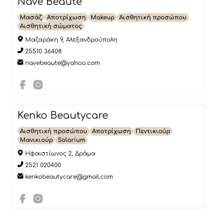
Nave Beauté
Μασάζ
Αποτρίχωση
Makeup
Αισθητική προσώπου
Αισθητική σώματος
Μαζαράκη 9, Αλεξανδρούπολη
25510 36408
navebeaute@yahoo.com
Kenko Beautycare
Αισθητική προσώπου
Αποτρίχωση
Πεντικιούρ
Μανικιούρ
Solarium
Ηφαιστίωνος 2, Δράμα
2521 020400
kenkobeautycare@gmail.com