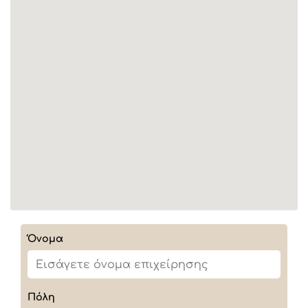
Όνομα
Πόλη