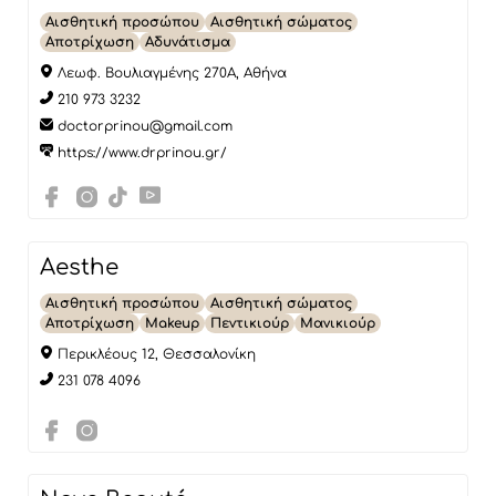
Αισθητική προσώπου
Αισθητική σώματος
Αποτρίχωση
Αδυνάτισμα
Λεωφ. Βουλιαγμένης 270Α, Αθήνα
210 973 3232
doctorprinou@gmail.com
https://www.drprinou.gr/
Aesthe
Αισθητική προσώπου
Αισθητική σώματος
Αποτρίχωση
Makeup
Πεντικιούρ
Μανικιούρ
Περικλέους 12, Θεσσαλονίκη
231 078 4096