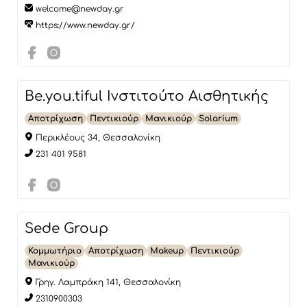
welcome@newday.gr
https://www.newday.gr/
Be.you.tiful Ινστιτούτο Αισθητικής
Αποτρίχωση
Πεντικιούρ
Μανικιούρ
Solarium
Περικλέους 34, Θεσσαλονίκη
231 401 9581
Sede Group
Κομμωτήριο
Αποτρίχωση
Makeup
Πεντικιούρ
Μανικιούρ
Γρηγ. Λαμπράκη 141, Θεσσαλονίκη
2310900303